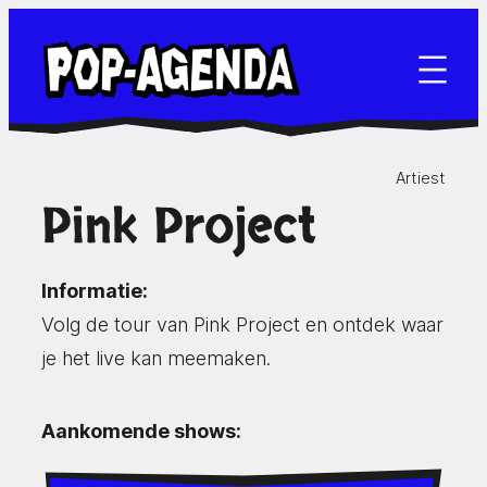
Ga
naar
de
inhoud
Artiest
Pink Project
Informatie:
Volg de tour van Pink Project en ontdek waar
je het live kan meemaken.
Aankomende shows: