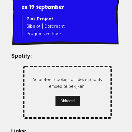
za 19 september
Pink Project
Bibelot | Dordrecht
Progressive Rock
Spotify:
Accepteer cookies om deze Spotify
embed te bekijken.
Akkoord
Links: