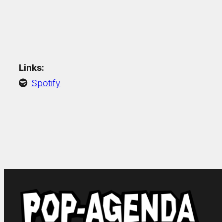
Links:
Spotify