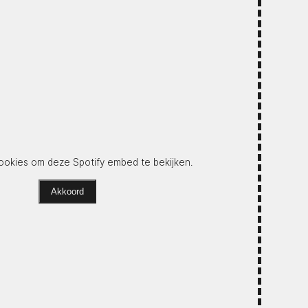
okies om deze Spotify embed te bekijken.
Akkoord