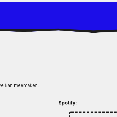
live kan meemaken.
Spotify: