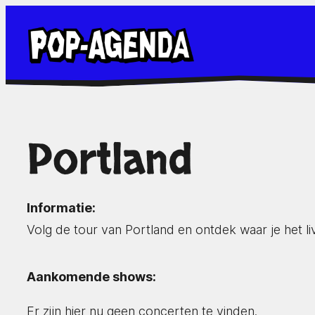
Ga
naar
de
inhoud
Portland
Informatie:
Volg de tour van Portland en ontdek waar je het 
Aankomende shows:
Er zijn hier nu geen concerten te vinden.