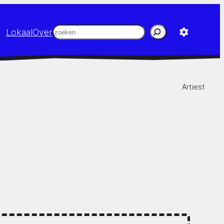
Zoeken
Lokaal
Over
Artiest