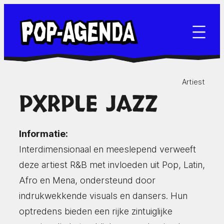
Ga
naar
de
inhoud
Artiest
PXRPLE JAZZ
Informatie:
Interdimensionaal en meeslepend verweeft
deze artiest R&B met invloeden uit Pop, Latin,
Afro en Mena, ondersteund door
indrukwekkende visuals en dansers. Hun
optredens bieden een rijke zintuiglijke