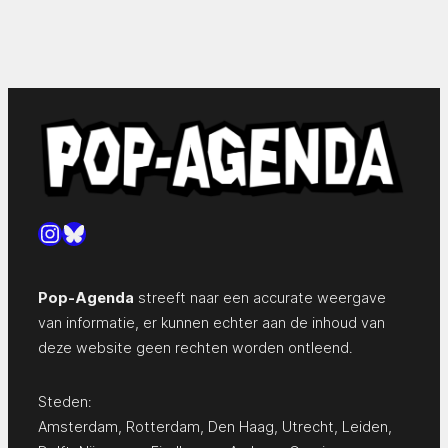
Instagram
Bluesky
Pop-Agenda
streeft naar een accurate weergave
van informatie, er kunnen echter aan de inhoud van
deze website geen rechten worden ontleend.
Steden:
Amsterdam
,
Rotterdam
,
Den Haag
,
Utrecht
,
Leiden
,