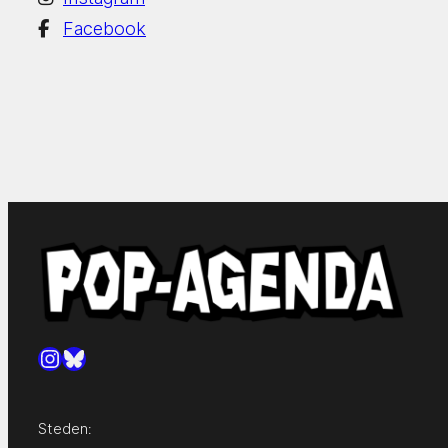
Facebook
Instagram
Bluesky
Steden: