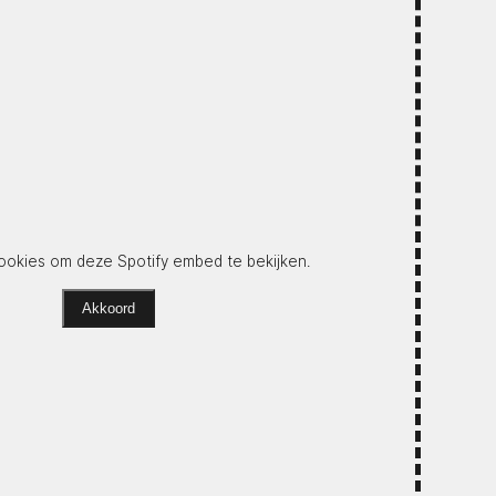
okies om deze Spotify embed te bekijken.
Akkoord