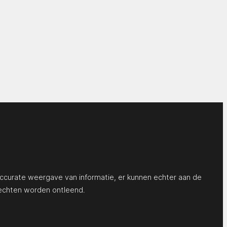
ccurate weergave van informatie, er kunnen echter aan de
echten worden ontleend.