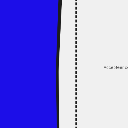
Accepteer co