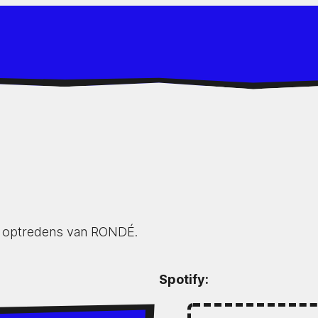
gde optredens van RONDÉ.
Spotify: