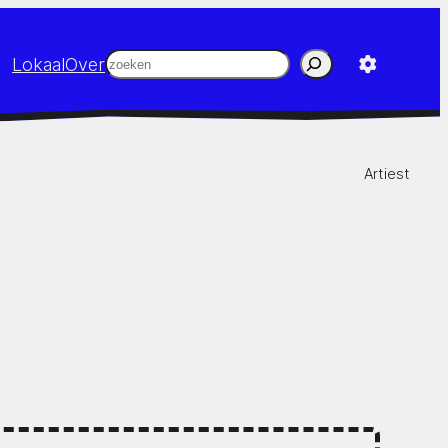
Zoeken
Lokaal
Over
Artiest