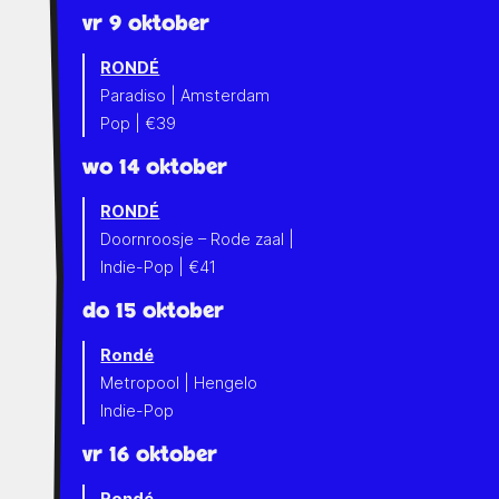
vr 9 oktober
RONDÉ
Paradiso | Amsterdam
Pop | €39
wo 14 oktober
RONDÉ
Doornroosje – Rode zaal |
Indie-Pop | €41
do 15 oktober
Rondé
Metropool | Hengelo
Indie-Pop
vr 16 oktober
Rondé