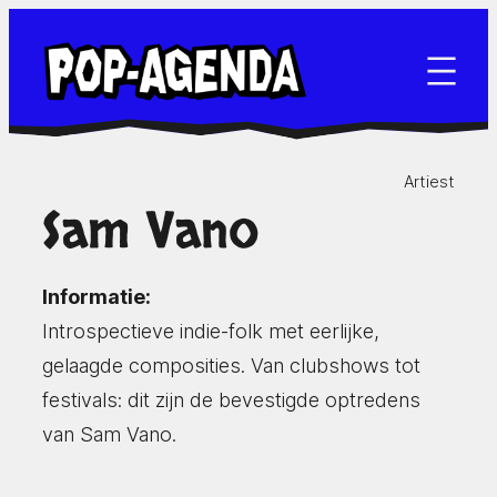
Ga
naar
de
inhoud
Artiest
Sam Vano
Informatie:
Introspectieve indie-folk met eerlijke,
gelaagde composities. Van clubshows tot
festivals: dit zijn de bevestigde optredens
van Sam Vano.