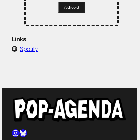
Akkoord
Links:
Spotify
Instagram
Bluesky