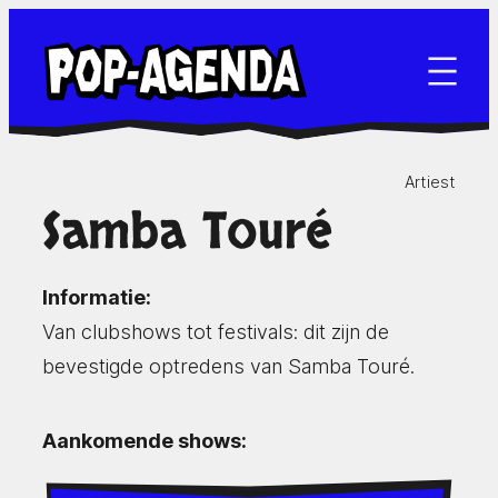
Ga
naar
de
inhoud
Artiest
Samba Touré
Informatie:
Van clubshows tot festivals: dit zijn de
bevestigde optredens van Samba Touré.
Aankomende shows: