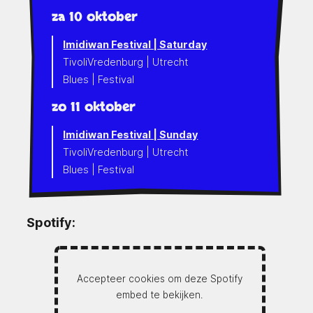
za 10 oktober
Imidiwan Festival | Saturday
TivoliVredenburg | Utrecht
Blues | Festival
zo 11 oktober
Imidiwan Festival | Sunday
TivoliVredenburg | Utrecht
Blues | Festival
Spotify:
Accepteer cookies om deze Spotify
embed te bekijken.