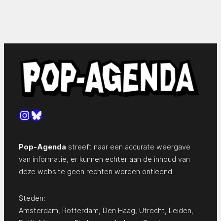
Instagram
Bluesky
Pop-Agenda
streeft naar een accurate weergave
van informatie, er kunnen echter aan de inhoud van
deze website geen rechten worden ontleend.
Steden:
Amsterdam
,
Rotterdam
,
Den Haag
,
Utrecht
,
Leiden
,