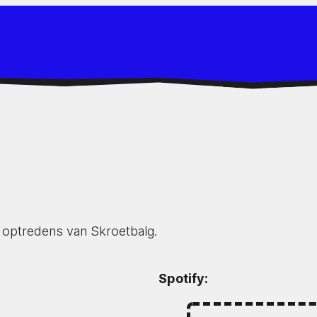
de optredens van Skroetbalg.
Spotify: