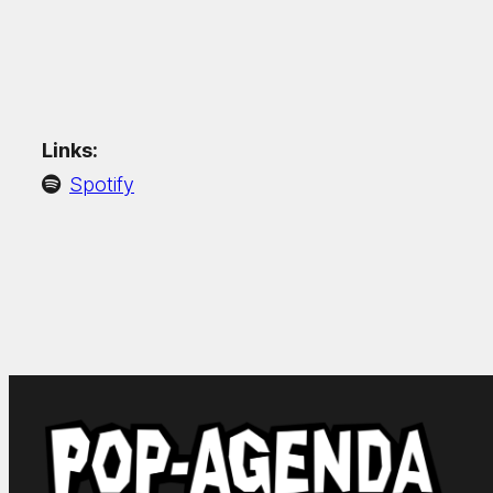
Links:
Spotify