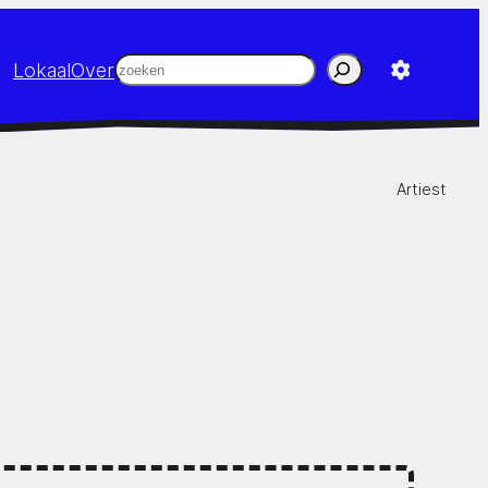
Zoeken
Lokaal
Over
Artiest