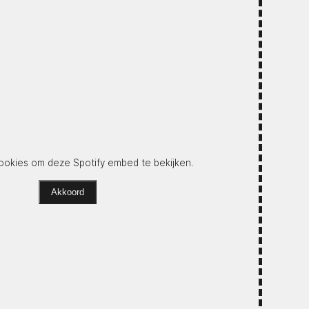
okies om deze Spotify embed te bekijken.
Akkoord