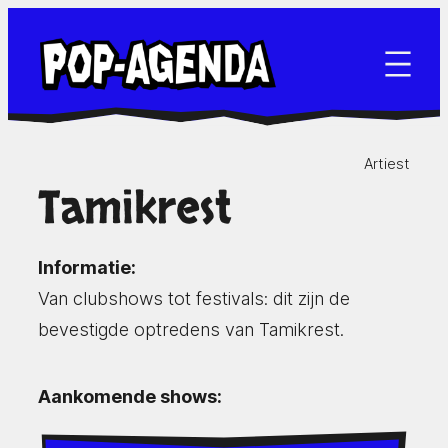
Ga
naar
de
inhoud
Artiest
Tamikrest
Informatie:
Van clubshows tot festivals: dit zijn de
bevestigde optredens van Tamikrest.
Aankomende shows: