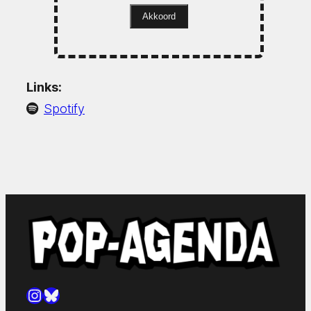
Akkoord
Links:
Spotify
Instagram
Bluesky