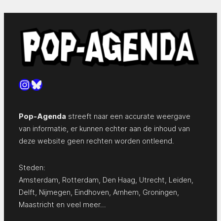
Instagram
Bluesky
Pop-Agenda
streeft naar een accurate weergave
van informatie, er kunnen echter aan de inhoud van
deze website geen rechten worden ontleend.
Steden:
Amsterdam
,
Rotterdam
,
Den Haag
,
Utrecht
,
Leiden
,
Delft
,
Nijmegen
,
Eindhoven
,
Arnhem
,
Groningen
,
Maastricht
en
veel meer…