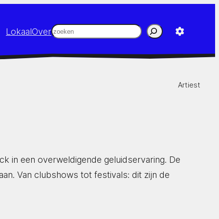
Zoeken
Lokaal
Over
Artiest
ck in een overweldigende geluidservaring. De
n. Van clubshows tot festivals: dit zijn de