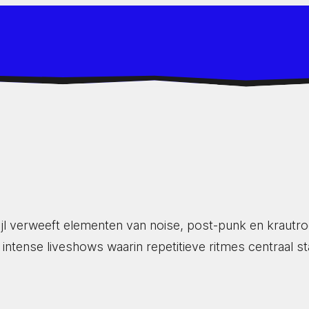
jl verweeft elementen van noise, post-punk en krautro
ense liveshows waarin repetitieve ritmes centraal staa