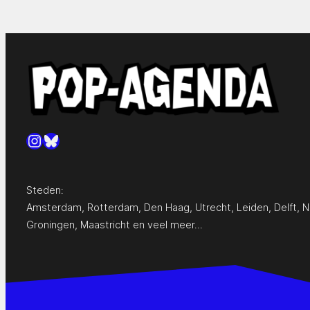
Instagram
Bluesky
Steden:
Amsterdam
,
Rotterdam
,
Den Haag
,
Utrecht
,
Leiden
,
Delft
,
N
Groningen
,
Maastricht
en
veel meer…