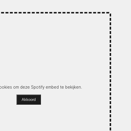
okies om deze Spotify embed te bekijken.
Akkoord