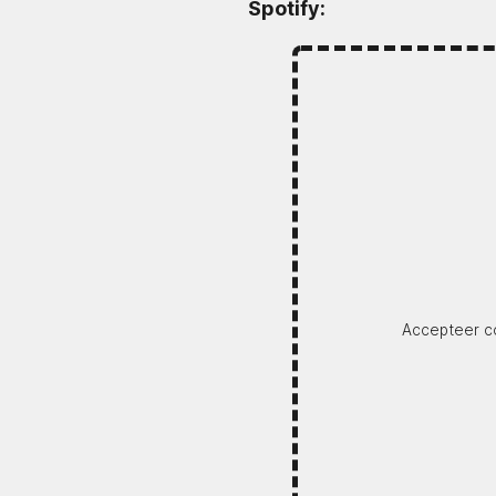
Spotify:
Accepteer co