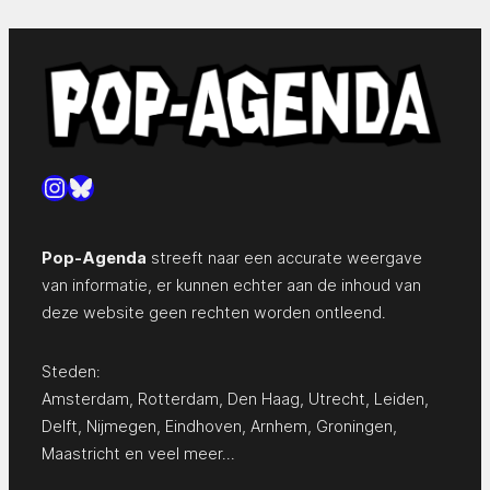
Instagram
Bluesky
Pop-Agenda
streeft naar een accurate weergave
van informatie, er kunnen echter aan de inhoud van
deze website geen rechten worden ontleend.
Steden:
Amsterdam
,
Rotterdam
,
Den Haag
,
Utrecht
,
Leiden
,
Delft
,
Nijmegen
,
Eindhoven
,
Arnhem
,
Groningen
,
Maastricht
en
veel meer…