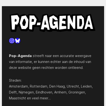
Instagram
Bluesky
Pop-Agenda
streeft naar een accurate weergave
van informatie, er kunnen echter aan de inhoud van
deze website geen rechten worden ontleend.
Steden:
Amsterdam
,
Rotterdam
,
Den Haag
,
Utrecht
,
Leiden
,
Delft
,
Nijmegen
,
Eindhoven
,
Arnhem
,
Groningen
,
Maastricht
en
veel meer…