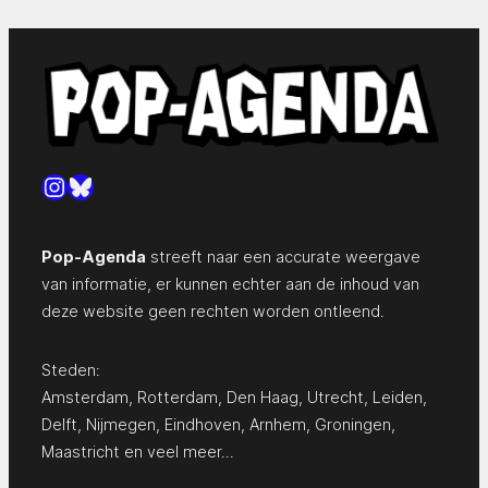
Instagram
Bluesky
Pop-Agenda
streeft naar een accurate weergave
van informatie, er kunnen echter aan de inhoud van
deze website geen rechten worden ontleend.
Steden:
Amsterdam
,
Rotterdam
,
Den Haag
,
Utrecht
,
Leiden
,
Delft
,
Nijmegen
,
Eindhoven
,
Arnhem
,
Groningen
,
Maastricht
en
veel meer…