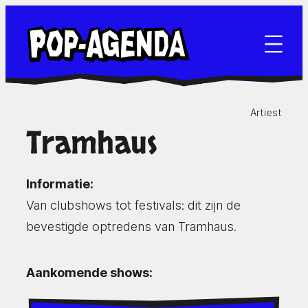
Ga
naar
de
inhoud
Artiest
Tramhaus
Informatie:
Van clubshows tot festivals: dit zijn de
bevestigde optredens van Tramhaus.
Aankomende shows: