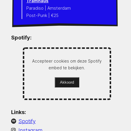
Tramhaus
Paradiso | Amsterdam
Post-Punk | €25
Spotify:
Accepteer cookies om deze Spotify
embed te bekijken.
Akkoord
Links:
Spotify
Instagram