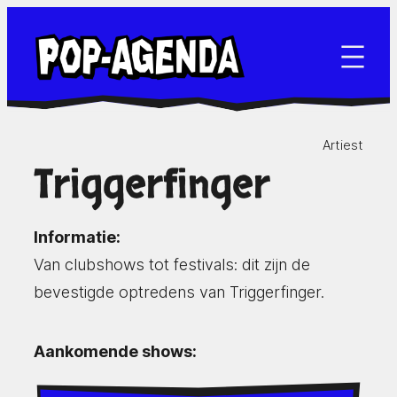
Ga
naar
de
inhoud
Artiest
Triggerfinger
Informatie:
Van clubshows tot festivals: dit zijn de
bevestigde optredens van Triggerfinger.
Aankomende shows: