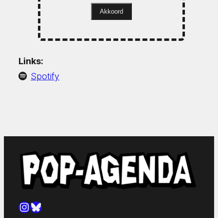
Akkoord
Links:
Spotify
Instagram
Bluesky