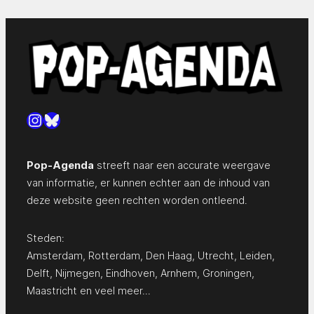
Instagram
Bluesky
Pop-Agenda
streeft naar een accurate weergave
van informatie, er kunnen echter aan de inhoud van
deze website geen rechten worden ontleend.
Steden:
Amsterdam
,
Rotterdam
,
Den Haag
,
Utrecht
,
Leiden
,
Delft
,
Nijmegen
,
Eindhoven
,
Arnhem
,
Groningen
,
Maastricht
en
veel meer…