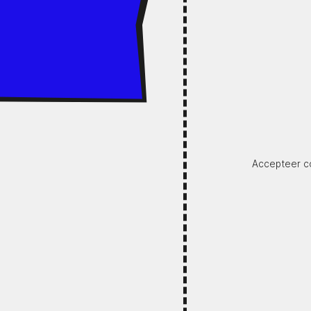
Accepteer co