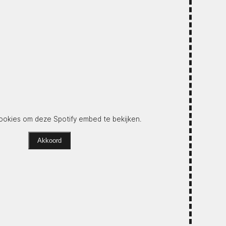
okies om deze Spotify embed te bekijken.
Akkoord