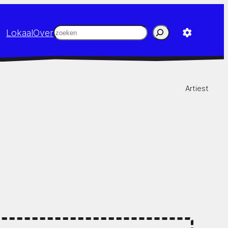
Zoeken
Lokaal
Over
Artiest