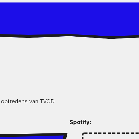
de optredens van TVOD.
Spotify: