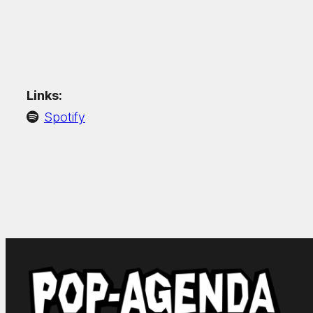
Links:
Spotify