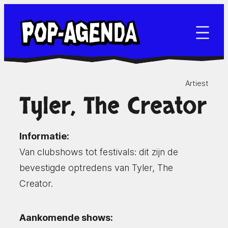
Ga
naar
de
inhoud
Artiest
Tyler, The Creator
Informatie:
Van clubshows tot festivals: dit zijn de
bevestigde optredens van Tyler, The
Creator.
Aankomende shows: