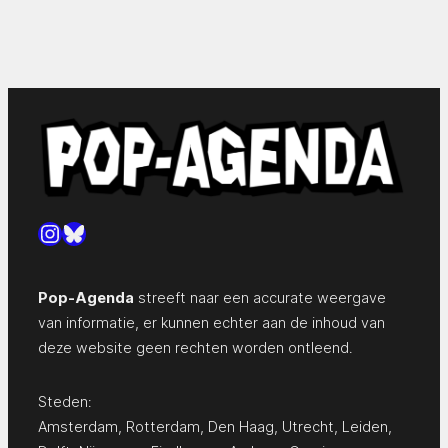
Instagram
Bluesky
Pop-Agenda
streeft naar een accurate weergave
van informatie, er kunnen echter aan de inhoud van
deze website geen rechten worden ontleend.
Steden:
Amsterdam
,
Rotterdam
,
Den Haag
,
Utrecht
,
Leiden
,