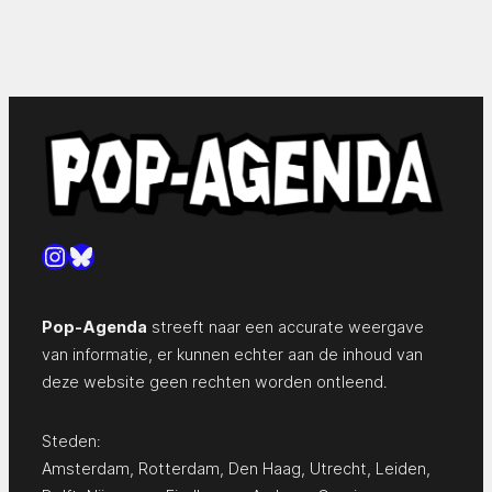
Instagram
Bluesky
Pop-Agenda
streeft naar een accurate weergave
van informatie, er kunnen echter aan de inhoud van
deze website geen rechten worden ontleend.
Steden:
Amsterdam
,
Rotterdam
,
Den Haag
,
Utrecht
,
Leiden
,