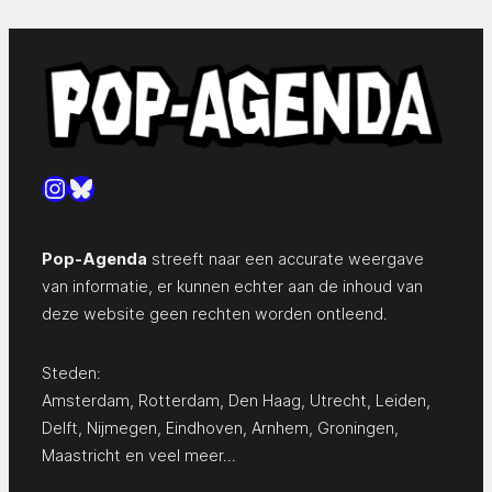
Instagram
Bluesky
Pop-Agenda
streeft naar een accurate weergave
van informatie, er kunnen echter aan de inhoud van
deze website geen rechten worden ontleend.
Steden:
Amsterdam
,
Rotterdam
,
Den Haag
,
Utrecht
,
Leiden
,
Delft
,
Nijmegen
,
Eindhoven
,
Arnhem
,
Groningen
,
Maastricht
en
veel meer…