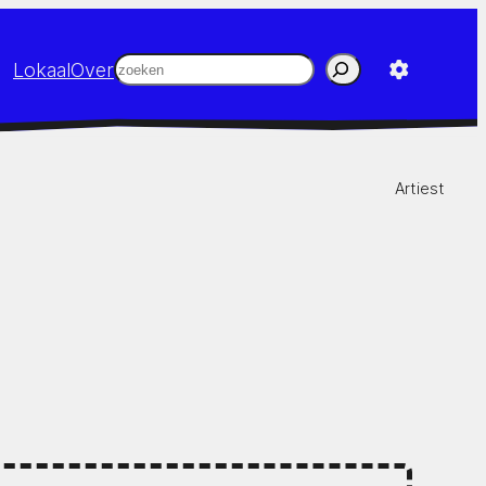
Zoeken
Lokaal
Over
Artiest