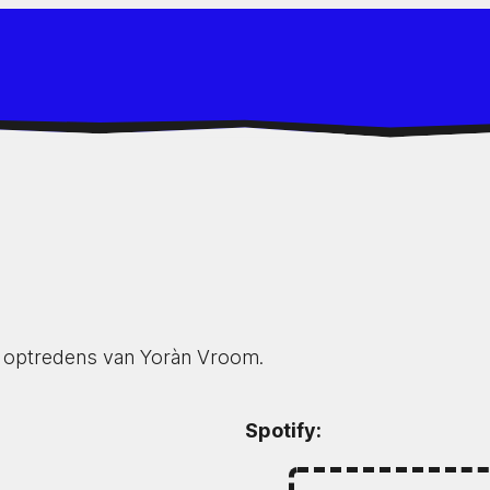
de optredens van Yoràn Vroom.
Spotify: