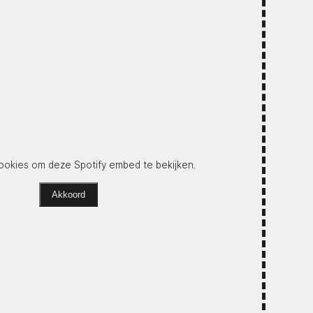
okies om deze Spotify embed te bekijken.
Akkoord