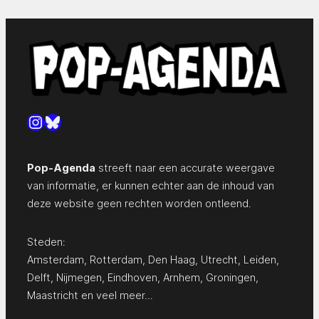
Instagram
Bluesky
Pop-Agenda
streeft naar een accurate weergave
van informatie, er kunnen echter aan de inhoud van
deze website geen rechten worden ontleend.
Steden:
Amsterdam
,
Rotterdam
,
Den Haag
,
Utrecht
,
Leiden
,
Delft
,
Nijmegen
,
Eindhoven
,
Arnhem
,
Groningen
,
Maastricht
en
veel meer…