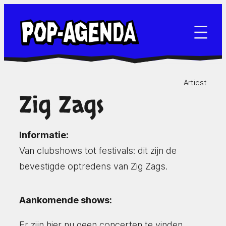
Ga
naar
de
inhoud
Artiest
Zig Zags
Informatie:
Van clubshows tot festivals: dit zijn de
bevestigde optredens van Zig Zags.
Aankomende shows:
Er zijn hier nu geen concerten te vinden.