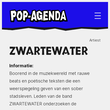
Ga
naar
de
inhoud
Artiest
ZWARTEWATER
Informatie:
Boorend in de muziekwereld met rauwe
beats en poëtische teksten die een
weerspiegeling geven van een sober
stadsleven. Leden van de band
ZWARTEWATER onderzoeken de