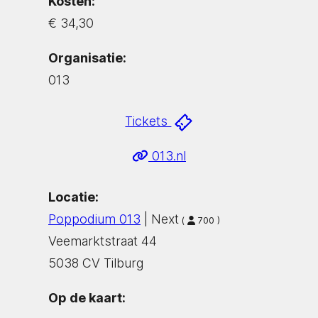
Kosten:
€ 34,30
Organisatie:
013
Tickets
013.nl
Locatie:
Poppodium 013
| Next
(
700 )
Veemarktstraat 44
5038 CV Tilburg
Op de kaart: