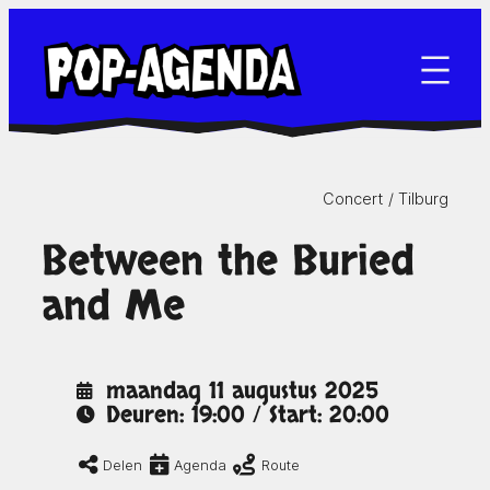
Ga
naar
de
inhoud
Concert /
Tilburg
Between the Buried
and Me
maandag 11 augustus 2025
Deuren: 19:00 / Start: 20:00
Delen
Agenda
Route