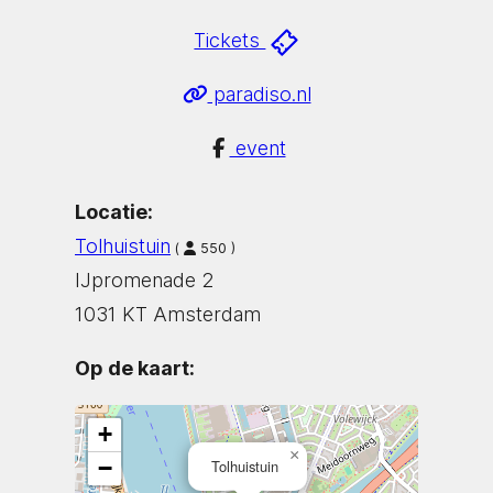
Tickets
paradiso.nl
event
Locatie:
Tolhuistuin
(
550 )
IJpromenade 2
1031 KT Amsterdam
Op de kaart:
+
×
−
Tolhuistuin