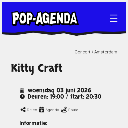
Ga
naar
de
inhoud
Concert /
Amsterdam
Kitty Craft
woensdag 03 juni 2026
Deuren: 19:00 / Start: 20:30
Delen
Agenda
Route
Informatie: