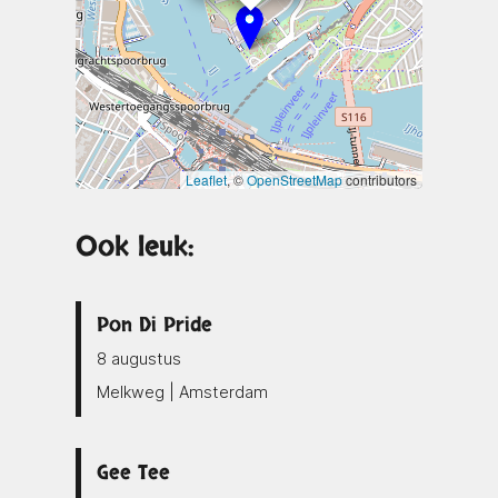
Leaflet
, ©
OpenStreetMap
contributors
Ook leuk:
Pon Di Pride
8 augustus
Melkweg | Amsterdam
Gee Tee