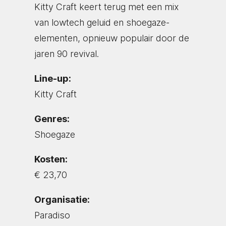
Kitty Craft keert terug met een mix
van lowtech geluid en shoegaze-
elementen, opnieuw populair door de
jaren 90 revival.
Line-up:
Kitty Craft
Genres:
Shoegaze
Kosten:
€ 23,70
Organisatie:
Paradiso