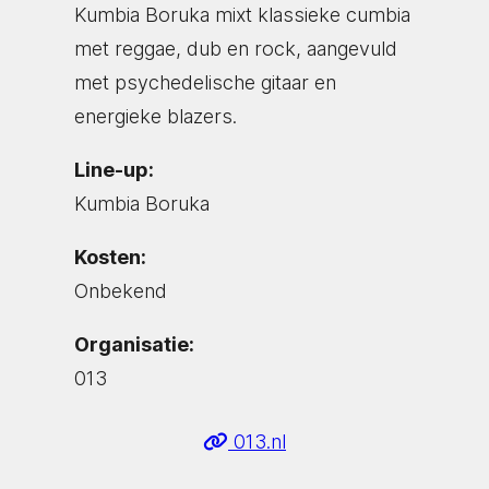
Kumbia Boruka mixt klassieke cumbia
met reggae, dub en rock, aangevuld
met psychedelische gitaar en
energieke blazers.
Line-up:
Kumbia Boruka
Kosten:
Onbekend
Organisatie:
013
013.nl