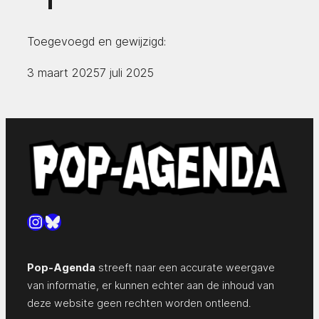
Toegevoegd en gewijzigd:
3 maart 2025
7 juli 2025
Instagram
Bluesky
Pop-Agenda
streeft naar een accurate weergave
van informatie, er kunnen echter aan de inhoud van
deze website geen rechten worden ontleend.