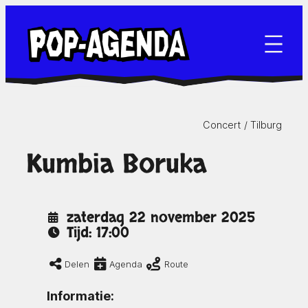
Ga
naar
de
inhoud
Concert /
Tilburg
Kumbia Boruka
zaterdag 22 november 2025
Tijd: 17:00
Delen
Agenda
Route
Informatie: