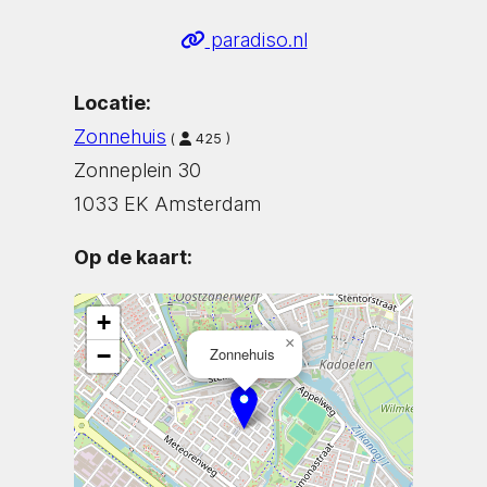
paradiso.nl
Locatie:
Zonnehuis
(
425 )
Zonneplein 30
1033 EK Amsterdam
Op de kaart:
+
×
−
Zonnehuis