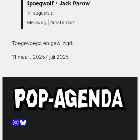
Spoegwolf / Jack Parow
14 augustus
Melkweg | Amsterdam
Toegevoegd en gewijzigd:
11 maart 2025
7 juli 2025
Instagram
Bluesky