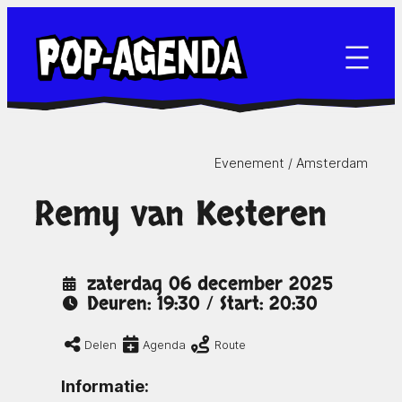
Ga
naar
de
inhoud
Evenement /
Amsterdam
Remy van Kesteren
zaterdag 06 december 2025
Deuren: 19:30 / Start: 20:30
Delen
Agenda
Route
Informatie: