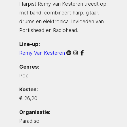
Harpist Remy van Kesteren treedt op
met band, combineert harp, gitaar,
drums en elektronica. Invloeden van
Portishead en Radiohead.
Line-up:
Remy Van Kesteren
Genres:
Pop
Kosten:
€ 26,20
Organisatie:
Paradiso