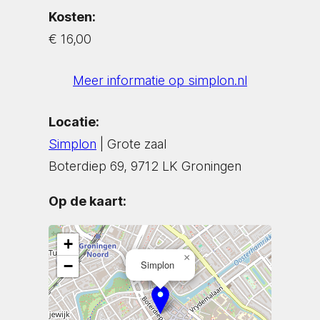
Kosten:
€ 16,00
Meer informatie op simplon.nl
Locatie:
Simplon
| Grote zaal
Boterdiep 69, 9712 LK Groningen
Op de kaart:
+
×
−
Simplon