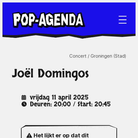
Ga
naar
de
inhoud
Concert /
Groningen (Stad)
Joël Domingos
vrijdag 11 april 2025
Deuren: 20:00 / Start: 20:45
Het lijkt er op dat dit