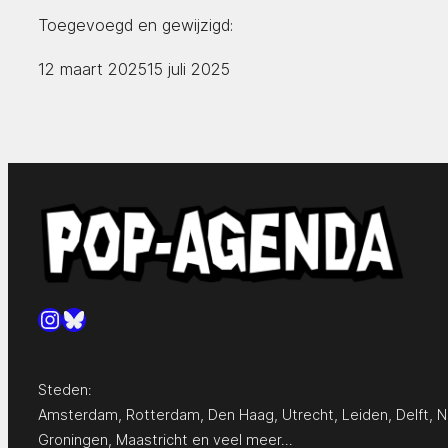
Toegevoegd en gewijzigd:
12 maart 2025
15 juli 2025
Instagram
Bluesky
Steden:
Amsterdam
,
Rotterdam
,
Den Haag
,
Utrecht
,
Leiden
,
Delft
,
N
Groningen
,
Maastricht
en
veel meer…