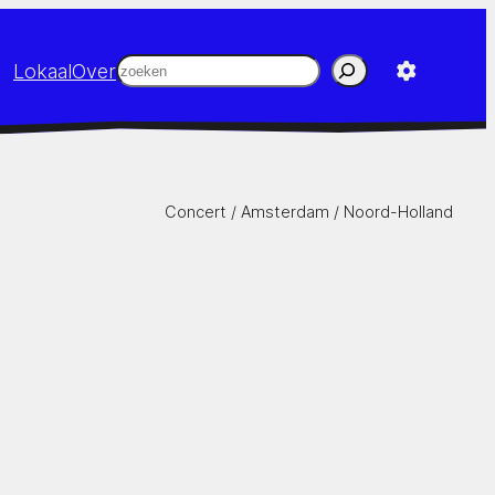
Zoeken
Lokaal
Over
Concert /
Amsterdam
/
Noord-Holland