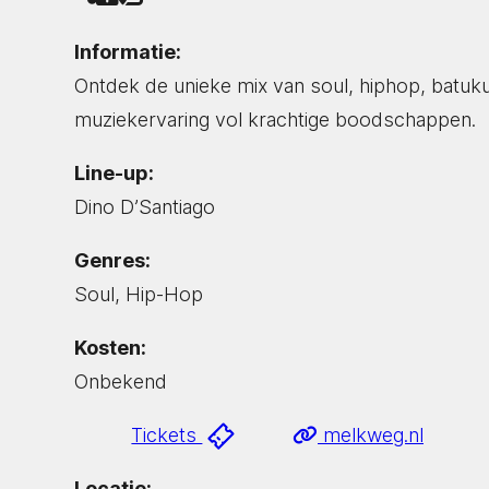
Informatie:
Ontdek de unieke mix van soul, hiphop, batuk
muziekervaring vol krachtige boodschappen.
Line-up:
Dino D’Santiago
Genres:
Soul, Hip-Hop
Kosten:
Onbekend
Tickets
melkweg.nl
Locatie: