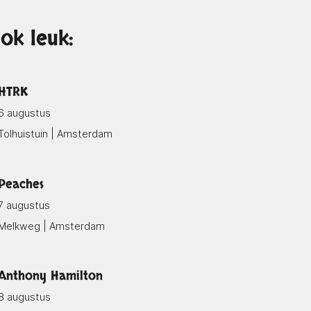
ok leuk:
HTRK
6 augustus
Tolhuistuin | Amsterdam
Peaches
7 augustus
Melkweg | Amsterdam
Anthony Hamilton
8 augustus