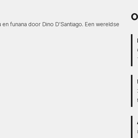
O
u en funana door Dino D’Santiago. Een wereldse