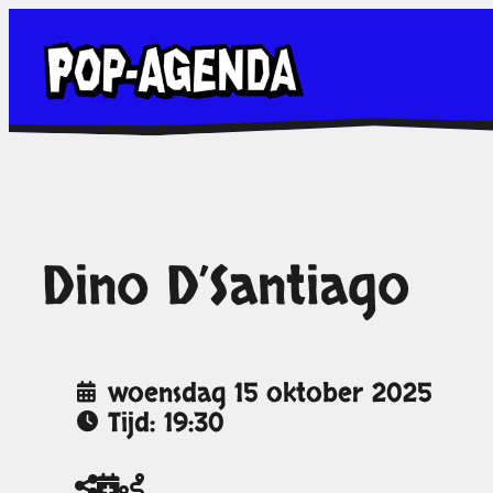
Ga
naar
de
inhoud
Dino D’Santiago
woensdag 15 oktober 2025
Tijd: 19:30