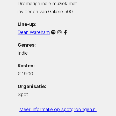
Dromerige indie muziek met
invloeden van Galaxie 500.
Line-up:
Dean Wareham
Genres:
Indie
Kosten:
€ 19,00
Organisatie:
Spot
Meer informatie op spotgroningen.nl