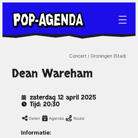
Ga
naar
de
inhoud
Concert /
Groningen (Stad)
Dean Wareham
zaterdag 12 april 2025
Tijd: 20:30
Delen
Agenda
Route
Informatie: