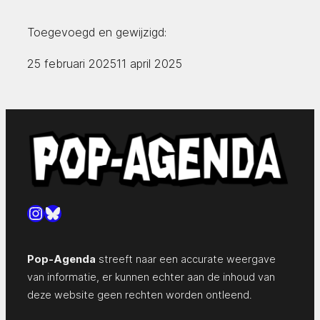
Toegevoegd en gewijzigd:
25 februari 2025
11 april 2025
Instagram
Bluesky
Pop-Agenda
streeft naar een accurate weergave
van informatie, er kunnen echter aan de inhoud van
deze website geen rechten worden ontleend.