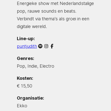
Energieke show met Nederlandstalige
pop, rauwe sounds en beats.
Verbindt via thema’s als groei in een
digitale wereld.
Line-up:
puntjudith
Genres:
Pop, Indie, Electro
Kosten:
€ 15,50
Organisatie:
Ekko