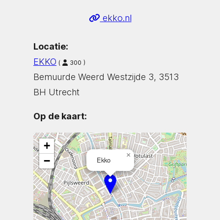
ekko.nl
Locatie:
EKKO
(
300 )
Bemuurde Weerd Westzijde 3, 3513
BH Utrecht
Op de kaart:
+
×
−
Ekko