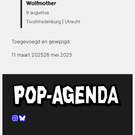
Wolfmother
8 augustus
TivoliVredenburg | Utrecht
Toegevoegd en gewijzigd:
11 maart 2025
28 mei 2025
Instagram
Bluesky