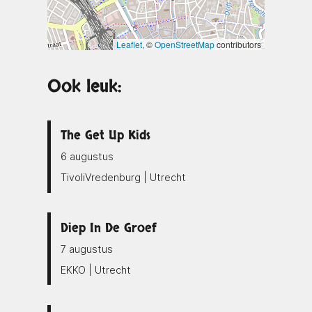
Leaflet
, ©
OpenStreetMap
contributors
Ook leuk:
The Get Up Kids
6 augustus
TivoliVredenburg | Utrecht
Diep In De Groef
7 augustus
EKKO | Utrecht