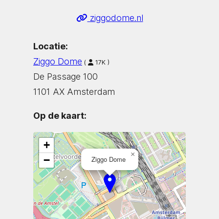
ziggodome.nl
Locatie:
Ziggo Dome
(
17K )
De Passage 100
1101 AX Amsterdam
Op de kaart:
+
×
−
Ziggo Dome