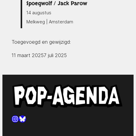
Spoegwolf / Jack Parow
14 augustus
Melkweg | Amsterdam
Toegevoegd en gewijzigd:
11 maart 2025
7 juli 2025
Instagram
Bluesky