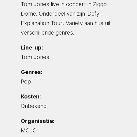
Tom Jones live in concert in Ziggo
Dome. Onderdeel van zijn ‘Defy
Explanation Tour’. Variety aan hits uit
verschillende genres.
Line-up:
Tom Jones
Genres:
Pop
Kosten:
Onbekend
Organisatie:
MOJO