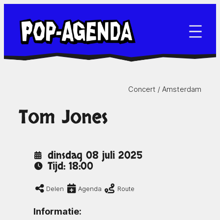
Ga
naar
de
inhoud
Concert /
Amsterdam
Tom Jones
dinsdag 08 juli 2025
Tijd: 18:00
Delen
Agenda
Route
Informatie: