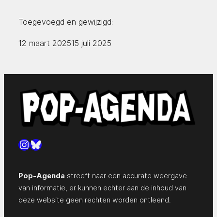
Toegevoegd en gewijzigd:
12 maart 2025
15 juli 2025
Instagram
Bluesky
Pop-Agenda
streeft naar een accurate weergave
van informatie, er kunnen echter aan de inhoud van
deze website geen rechten worden ontleend.