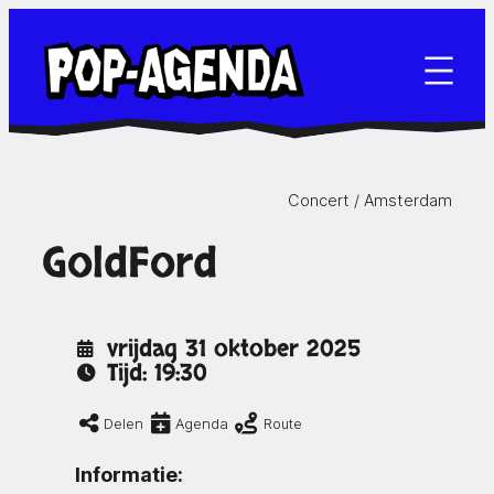
Ga
naar
de
inhoud
Concert /
Amsterdam
GoldFord
vrijdag 31 oktober 2025
Tijd: 19:30
Delen
Agenda
Route
Informatie: