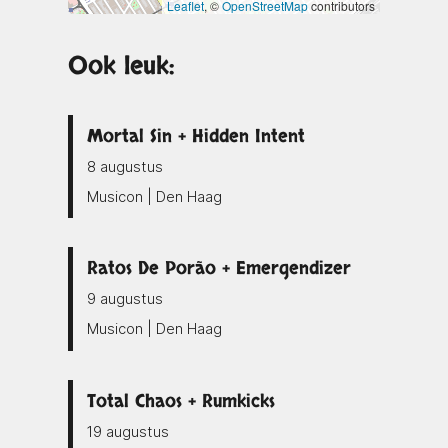
Leaflet
, ©
OpenStreetMap
contributors
Ook leuk:
Mortal Sin + Hidden Intent
8 augustus
Musicon | Den Haag
Ratos De Porão + Emergendizer
9 augustus
Musicon | Den Haag
Total Chaos + Rumkicks
19 augustus