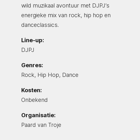
wild muzikaal avontuur met DJPJ’s
energieke mix van rock, hip hop en
danceclassics.
Line-up:
DJPJ
Genres:
Rock, Hip Hop, Dance
Kosten:
Onbekend
Organisatie:
Paard van Troje