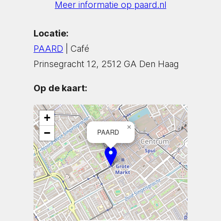
Meer informatie op paard.nl
Locatie:
PAARD
| Café
Prinsegracht 12, 2512 GA Den Haag
Op de kaart:
+
×
−
PAARD