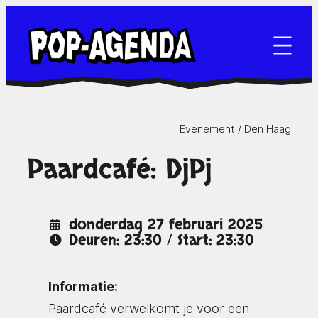
Ga
naar
de
inhoud
Evenement /
Den Haag
Paardcafé: DjPj
donderdag 27 februari 2025
Deuren: 23:30 / Start: 23:30
Informatie:
Paardcafé verwelkomt je voor een