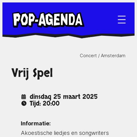
Ga
naar
de
inhoud
Concert /
Amsterdam
Vrij Spel
dinsdag 25 maart 2025
Tijd: 20:00
Informatie:
Akoestische liedjes en songwriters