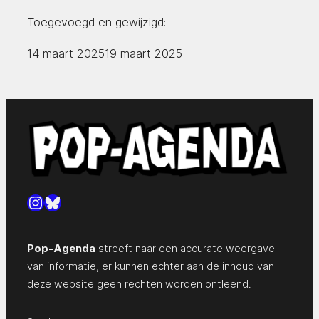
Toegevoegd en gewijzigd:
14 maart 2025
19 maart 2025
Instagram
Bluesky
Pop-Agenda
streeft naar een accurate weergave
van informatie, er kunnen echter aan de inhoud van
deze website geen rechten worden ontleend.