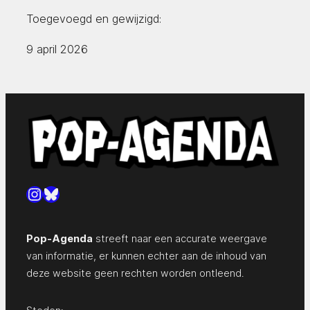
Toegevoegd en gewijzigd:
9 april 2026
Instagram
Bluesky
Pop-Agenda
streeft naar een accurate weergave
van informatie, er kunnen echter aan de inhoud van
deze website geen rechten worden ontleend.