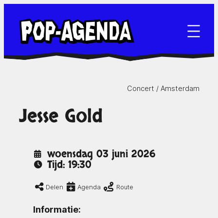
Ga
naar
de
inhoud
Concert /
Amsterdam
Jesse Gold
woensdag 03 juni 2026
Tijd: 19:30
Delen
Agenda
Route
Informatie: