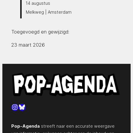
14 augustus
Melkweg | Amsterdam
Toegevoegd en gewijzigd:
23 maart 2026
Instagram
Bluesky
Pop-Agenda
streeft naar een accurate weergave