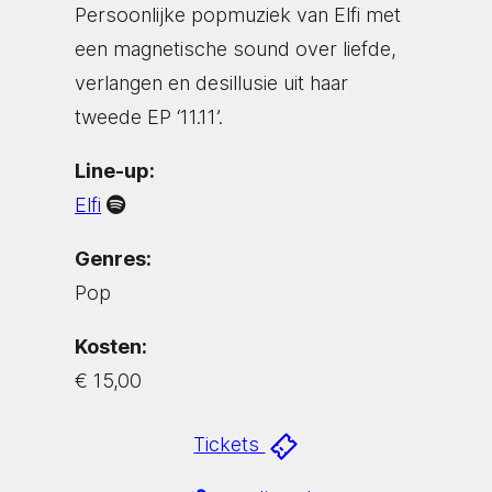
Persoonlijke popmuziek van Elfi met
een magnetische sound over liefde,
verlangen en desillusie uit haar
tweede EP ‘11.11’.
Line-up:
Elfi
Genres:
Pop
Kosten:
€ 15,00
Tickets