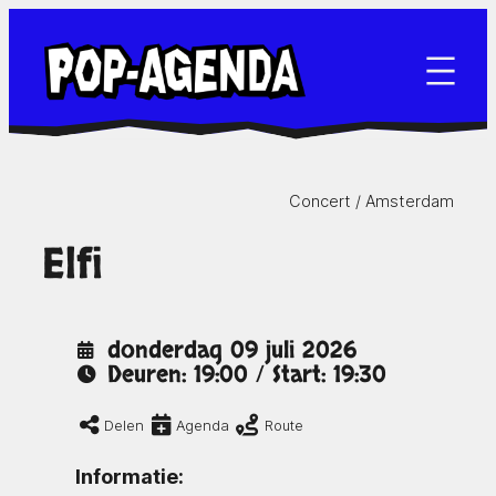
Ga
naar
de
inhoud
Concert /
Amsterdam
Elfi
donderdag 09 juli 2026
Deuren: 19:00 / Start: 19:30
Delen
Agenda
Route
Informatie: