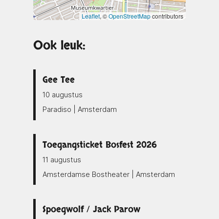
Leaflet
, ©
OpenStreetMap
contributors
Ook leuk:
Gee Tee
10 augustus
Paradiso | Amsterdam
Toegangsticket Bosfest 2026
11 augustus
Amsterdamse Bostheater | Amsterdam
Spoegwolf / Jack Parow