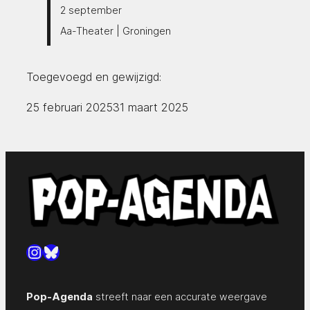
2 september
Aa-Theater | Groningen
Toegevoegd en gewijzigd:
25 februari 2025
31 maart 2025
Instagram
Bluesky
Pop-Agenda
streeft naar een accurate weergave