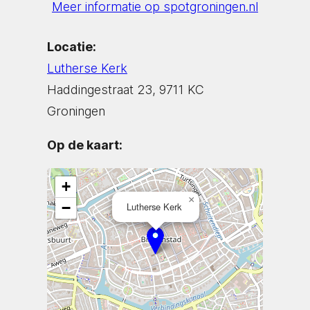
Meer informatie op spotgroningen.nl
Locatie:
Lutherse Kerk
Haddingestraat 23, 9711 KC
Groningen
Op de kaart:
+
×
−
Lutherse Kerk