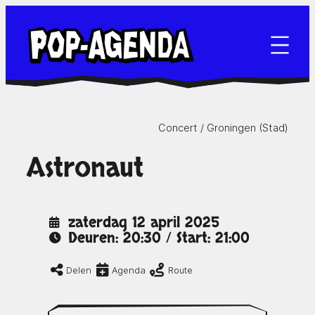
Ga
naar
de
inhoud
Concert /
Groningen (Stad)
Astronaut
zaterdag 12 april 2025
Deuren: 20:30 / Start: 21:00
Delen
Agenda
Route