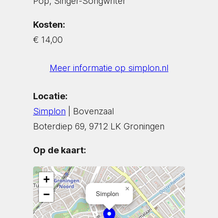
Pop, Singer-Songwriter
Kosten:
€ 14,00
Meer informatie op simplon.nl
Locatie:
Simplon
| Bovenzaal
Boterdiep 69, 9712 LK Groningen
Op de kaart:
+
×
−
Simplon