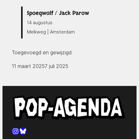
Spoegwolf / Jack Parow
14 augustus
Melkweg | Amsterdam
Toegevoegd en gewijzigd:
11 maart 2025
7 juli 2025
Instagram
Bluesky