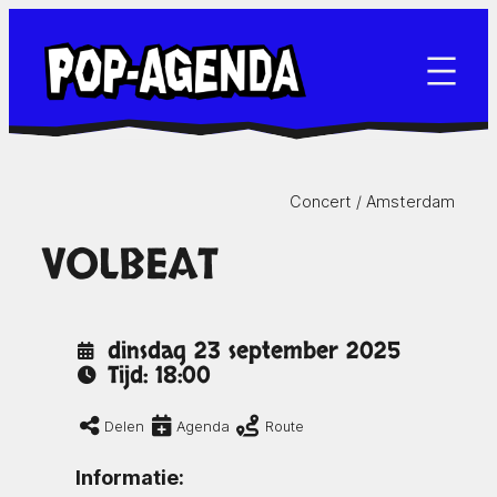
Ga
naar
de
inhoud
Concert /
Amsterdam
VOLBEAT
dinsdag 23 september 2025
Tijd: 18:00
Delen
Agenda
Route
Informatie: