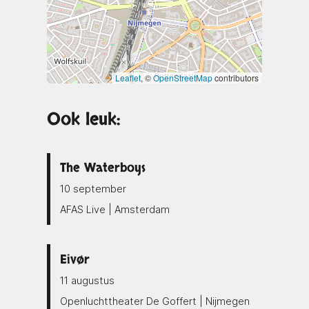
Leaflet
, ©
OpenStreetMap
contributors
Ook leuk:
The Waterboys
10 september
AFAS Live | Amsterdam
Eivør
11 augustus
Openluchttheater De Goffert | Nijmegen