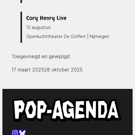
Cory Henry Live
12 augustus
Openluchttheater De Goffert | Nijmegen
Toegevoegd en gewijzigd:
17 maart 2025
28 oktober 2025
Instagram
Bluesky