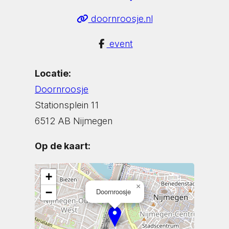
doornroosje.nl
event
Locatie:
Doornroosje
Stationsplein 11
6512 AB Nijmegen
Op de kaart:
+
×
−
Doornroosje