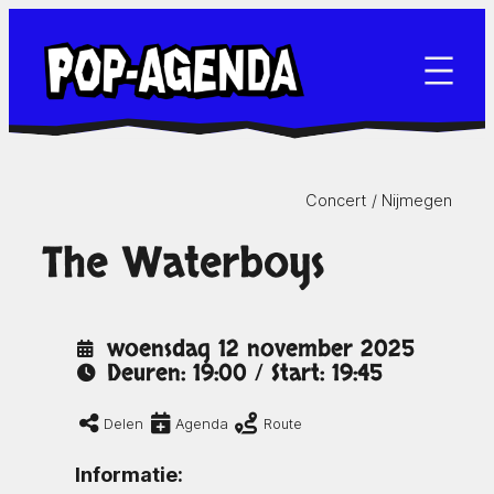
Ga
naar
de
inhoud
Concert /
Nijmegen
The Waterboys
woensdag 12 november 2025
Deuren: 19:00 / Start: 19:45
Delen
Agenda
Route
Informatie: