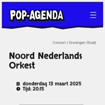
Ga
naar
de
inhoud
Concert /
Groningen (Stad)
Noord Nederlands
Orkest
donderdag 13 maart 2025
Tijd: 20:15