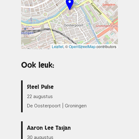
Leaflet
, ©
OpenStreetMap
contributors
Ook leuk:
Steel Pulse
22 augustus
De Oosterpoort | Groningen
Aaron Lee Tasjan
30 augustus