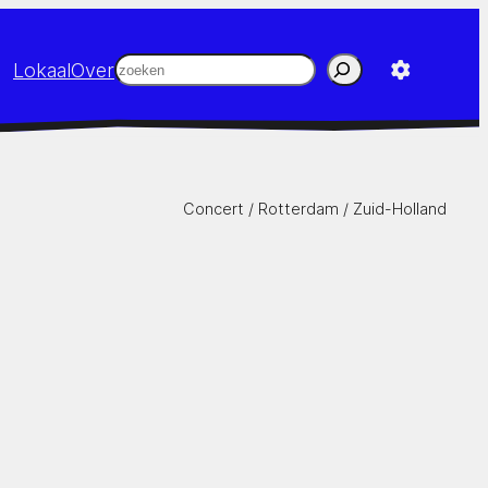
Zoeken
Lokaal
Over
Concert /
Rotterdam
/
Zuid-Holland