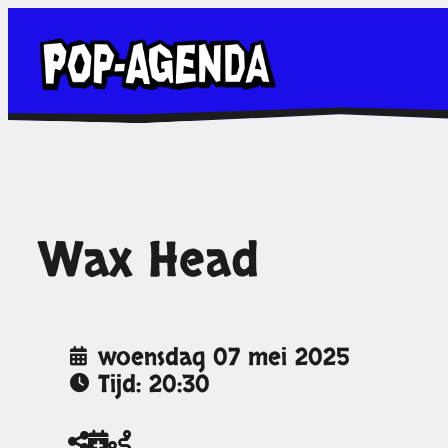
Ga
naar
de
inhoud
Wax Head
woensdag 07 mei 2025
Tijd: 20:30