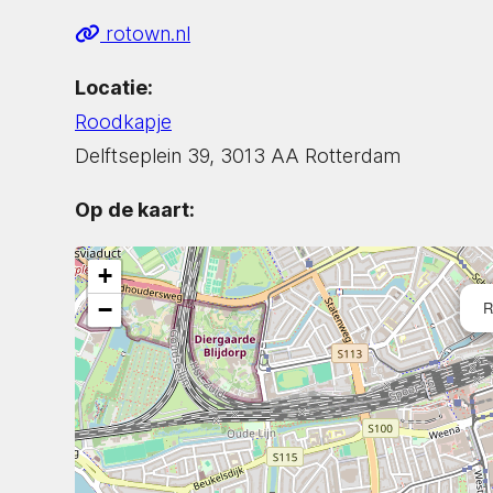
rotown.nl
Locatie:
Roodkapje
Delftseplein 39, 3013 AA Rotterdam
Op de kaart:
+
−
R