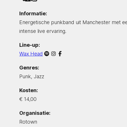
Informatie:
Energetische punkband uit Manchester met ee
intense live ervaring.
Line-up:
Wax Head
Genres:
Punk, Jazz
Kosten:
€ 14,00
Organisatie:
Rotown