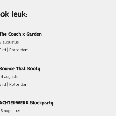
ok leuk:
The Couch x Garden
9 augustus
Bird | Rotterdam
Bounce That Booty
14 augustus
Bird | Rotterdam
ACHTERWERK Blockparty
15 augustus