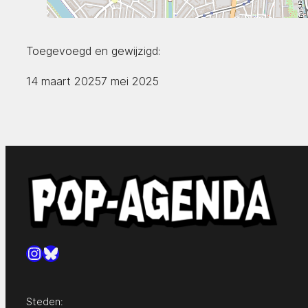
Toegevoegd en gewijzigd:
14 maart 2025
7 mei 2025
Instagram
Bluesky
Steden: