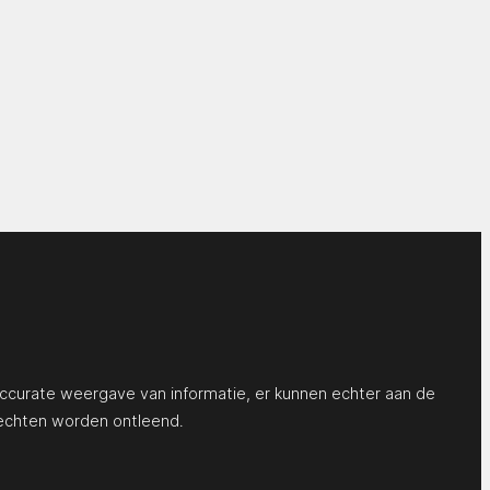
ccurate weergave van informatie, er kunnen echter aan de
echten worden ontleend.