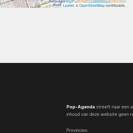
Leaflet
, ©
OpenStreetMap
contributors
Pop-Agenda
streeft naar een a
inhoud van deze website geen r
Provincies: