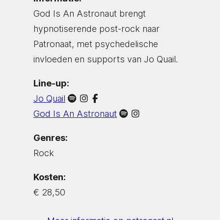
God Is An Astronaut brengt
hypnotiserende post-rock naar
Patronaat, met psychedelische
invloeden en supports van Jo Quail.
Line-up:
Jo Quail
God Is An Astronaut
Genres:
Rock
Kosten:
€ 28,50