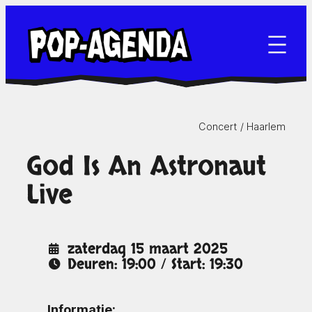
Ga
naar
de
inhoud
Concert /
Haarlem
God Is An Astronaut
Live
zaterdag 15 maart 2025
Deuren: 19:00 / Start: 19:30
Informatie: