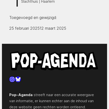
Slachthuis | Haarlem
Toegevoegd en gewijzigd:
25 februari 2025
12 maart 2025
Instagram
Bluesky
Pop-Agenda
streeft naar een accurate weergave
van informatie, er kunnen echter aan de inhoud van
deze website geen rechten worden ontleend.