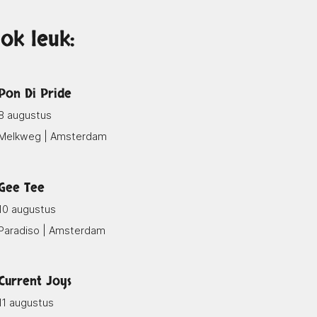
ok leuk:
Pon Di Pride
8 augustus
Melkweg | Amsterdam
Gee Tee
10 augustus
Paradiso | Amsterdam
Current Joys
11 augustus