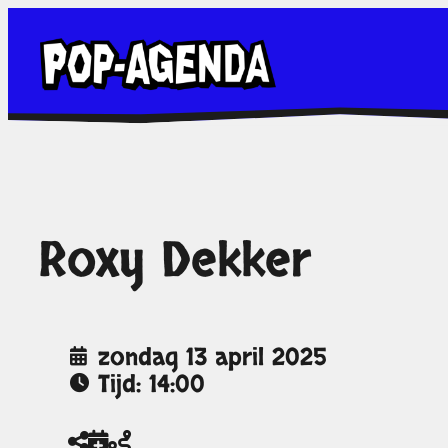
Ga
naar
de
inhoud
Roxy Dekker
zondag 13 april 2025
Tijd: 14:00