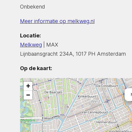
Onbekend
Meer informatie op melkweg.nl
Locatie:
Melkweg
| MAX
Lijnbaansgracht 234A, 1017 PH Amsterdam
Op de kaart:
+
−