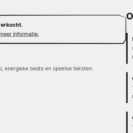
O
verkocht.
meer informatie.
, energieke beats en speelse teksten.