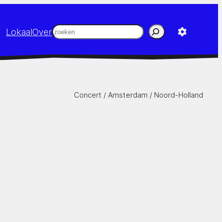
Zoeken
Lokaal
Over
Concert /
Amsterdam
/
Noord-Holland