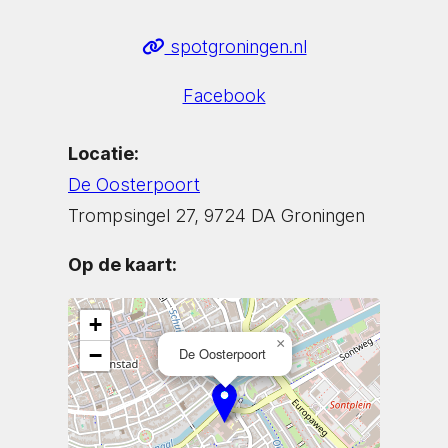
spotgroningen.nl
Facebook
Locatie:
De Oosterpoort
Trompsingel 27, 9724 DA Groningen
Op de kaart:
+
×
−
De Oosterpoort