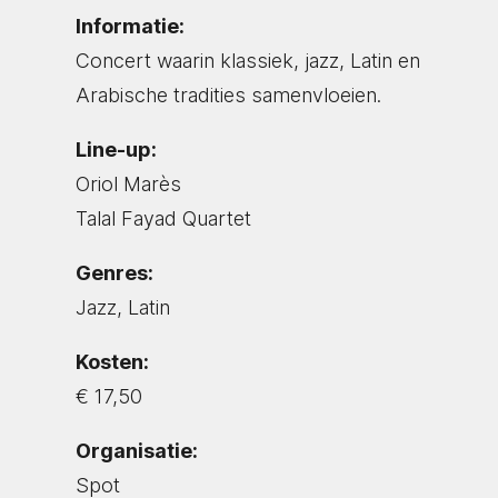
Informatie:
Concert waarin klassiek, jazz, Latin en
Arabische tradities samenvloeien.
Line-up:
Oriol Marès
Talal Fayad Quartet
Genres:
Jazz, Latin
Kosten:
€ 17,50
Organisatie:
Spot