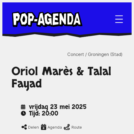
Ga
naar
de
inhoud
Concert /
Groningen (Stad)
Oriol Marès & Talal
Fayad
vrijdag 23 mei 2025
Tijd: 20:00
Delen
Agenda
Route