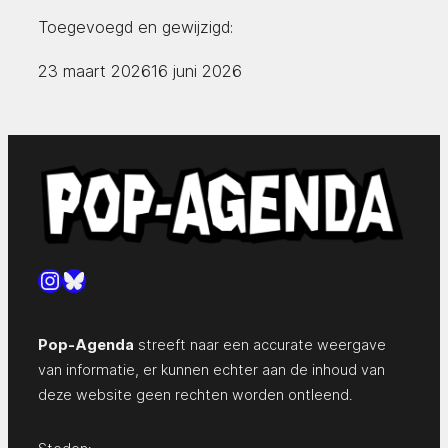
Toegevoegd en gewijzigd:
23 maart 2026
16 juni 2026
Instagram
Bluesky
Pop-Agenda
streeft naar een accurate weergave
van informatie, er kunnen echter aan de inhoud van
deze website geen rechten worden ontleend.