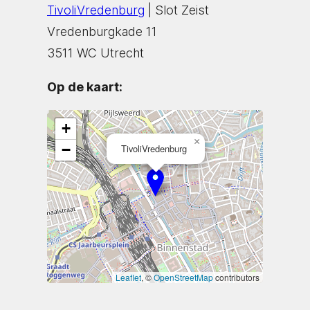
TivoliVredenburg
| Slot Zeist
Vredenburgkade 11
3511 WC Utrecht
Op de kaart:
+
×
−
TivoliVredenburg
Leaflet
, ©
OpenStreetMap
contributors