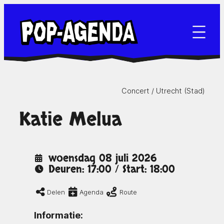
Ga
naar
de
inhoud
Concert /
Utrecht (Stad)
Katie Melua
woensdag 08 juli 2026
Deuren: 17:00 / Start: 18:00
Delen
Agenda
Route
Informatie: